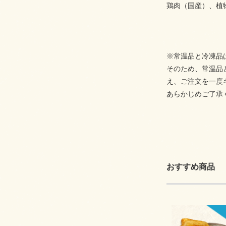
鶏肉（国産）、植
※常温品と冷凍品
そのため、常温品
え、ご注文を一度
あらかじめご了承
おすすめ商品