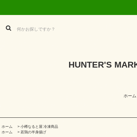
HUNTER'S M
ホーム
ホーム
>
小樽なると屋 冷凍商品
ホーム
>
若鶏の半身揚げ