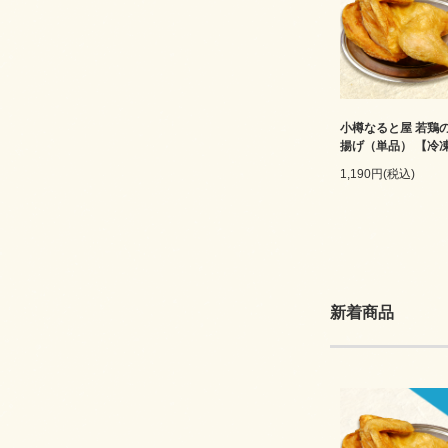
小樽なると屋 若鶏
揚げ（単品） 【冷
1,190円(税込)
新着商品