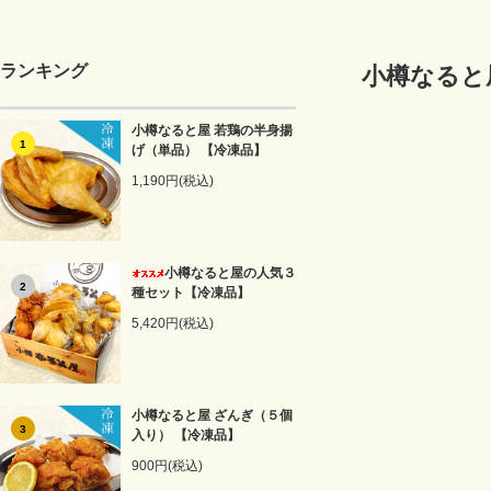
ランキング
小樽なると
小樽なると屋 若鶏の半身揚
1
げ（単品） 【冷凍品】
1,190円(税込)
小樽なると屋の人気３
2
種セット【冷凍品】
5,420円(税込)
小樽なると屋 ざんぎ（５個
3
入り） 【冷凍品】
900円(税込)